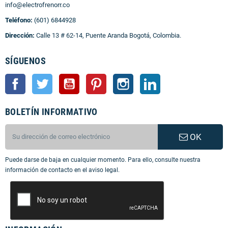
info@electrofrenorr.co
Teléfono:
(601) 6844928
Dirección:
Calle 13 # 62-14, Puente Aranda Bogotá, Colombia.
SÍGUENOS
Facebook
Twitter
YouTube
Pinterest
Instagram
LinkedIn
BOLETÍN INFORMATIVO
OK
Puede darse de baja en cualquier momento. Para ello, consulte nuestra
información de contacto en el aviso legal.