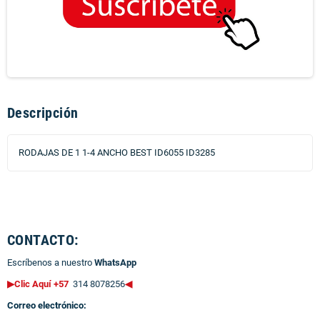
Descripción
RODAJAS DE 1 1-4 ANCHO BEST ID6055 ID3285
CONTACTO:
Escríbenos a nuestro
WhatsApp
▶Clic Aquí +57
314 8078256
◀
Correo electrónico: