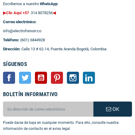
Escríbenos a nuestro
WhatsApp
▶Clic Aquí +57
314 8078256
◀
Correo electrónico:
info@electrofrenorr.co
Teléfono:
(601) 6844928
Dirección:
Calle 13 # 62-14, Puente Aranda Bogotá, Colombia.
SÍGUENOS
Facebook
Twitter
YouTube
Pinterest
Instagram
LinkedIn
BOLETÍN INFORMATIVO
OK
Puede darse de baja en cualquier momento. Para ello, consulte nuestra
información de contacto en el aviso legal.