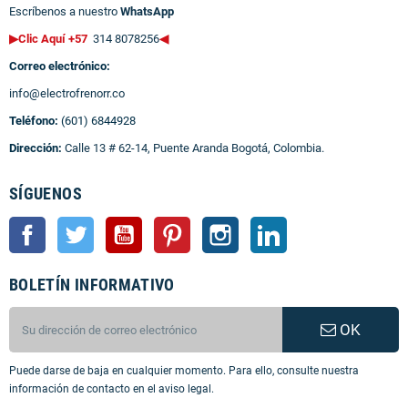
Escríbenos a nuestro
WhatsApp
▶Clic Aquí +57
314 8078256
◀
Correo electrónico:
info@electrofrenorr.co
Teléfono:
(601) 6844928
Dirección:
Calle 13 # 62-14, Puente Aranda Bogotá, Colombia.
SÍGUENOS
Facebook
Twitter
YouTube
Pinterest
Instagram
LinkedIn
BOLETÍN INFORMATIVO
OK
Puede darse de baja en cualquier momento. Para ello, consulte nuestra
información de contacto en el aviso legal.