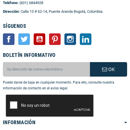
Teléfono:
(601) 6844928
Dirección:
Calle 13 # 62-14, Puente Aranda Bogotá, Colombia.
SÍGUENOS
Facebook
Twitter
YouTube
Pinterest
Instagram
LinkedIn
BOLETÍN INFORMATIVO
OK
Puede darse de baja en cualquier momento. Para ello, consulte nuestra
información de contacto en el aviso legal.
INFORMACIÓN