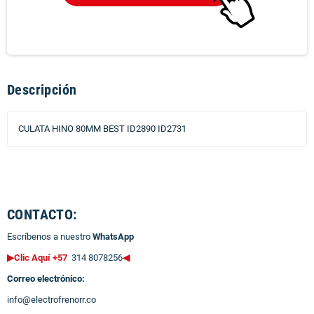
Descripción
CULATA HINO 80MM BEST ID2890 ID2731
CONTACTO:
Escríbenos a nuestro
WhatsApp
▶Clic Aquí +57
314 8078256
◀
Correo electrónico:
info@electrofrenorr.co