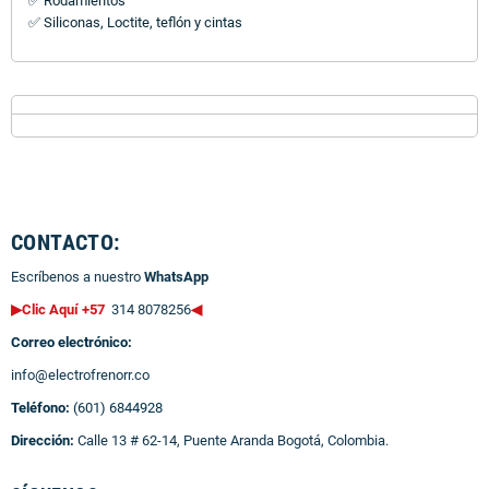
✅ Rodamientos
✅ Siliconas, Loctite, teflón y cintas
CONTACTO:
Escríbenos a nuestro
WhatsApp
▶Clic Aquí +57
314 8078256
◀
Correo electrónico:
info@electrofrenorr.co
Teléfono:
(601) 6844928
Dirección:
Calle 13 # 62-14, Puente Aranda Bogotá, Colombia.