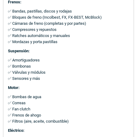
Frenos:
✅ Bandas, pastillas, discos y rodajas
✅ Bloques de freno (Incolbest, FX, FX-BEST, McBlock)
✅ Cámaras de freno (completas y por partes)
✅ Compresores y repuestos
✅ Ratches automáticos y manuales
✅ Mordazas y porta pastillas
Suspensión:
✅ Amortiguadores
✅ Bombonas
✅ Válvulas y módulos
✅ Sensores y más
Motor:
✅ Bombas de agua
✅ Correas
✅ Fan clutch
✅ Frenos de ahogo
✅ Filtros (aire, aceite, combustible)
Eléctrico: