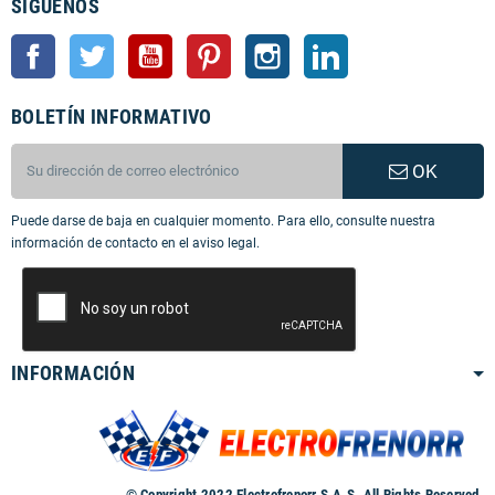
SÍGUENOS
Facebook
Twitter
YouTube
Pinterest
Instagram
LinkedIn
BOLETÍN INFORMATIVO
OK
Puede darse de baja en cualquier momento. Para ello, consulte nuestra
información de contacto en el aviso legal.
INFORMACIÓN
© Copyright 2022 Electrofrenorr S.A.S. All Rights Reserved.