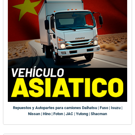
Repuestos y Autopartes para camiones Daihatsu | Fuso | Isuzu |
Nissan | Hino | Foton | JAC | Yutong | Shacman