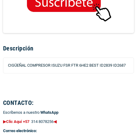
Descripción
CIGÜEÑAL COMPRESOR ISUZU FSR FTR 6HE2 BEST ID2839 ID2687
CONTACTO:
Escríbenos a nuestro
WhatsApp
▶Clic Aquí +57
314 8078256
◀
Correo electrónico: