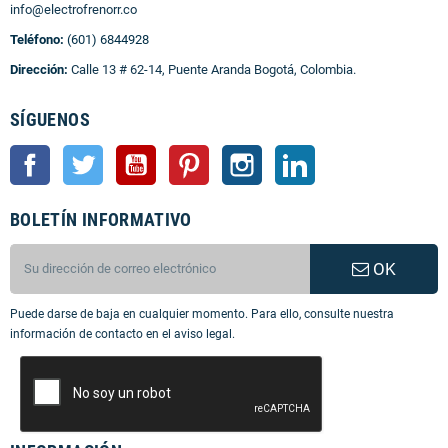
info@electrofrenorr.co
Teléfono:
(601) 6844928
Dirección:
Calle 13 # 62-14, Puente Aranda Bogotá, Colombia.
SÍGUENOS
Facebook
Twitter
YouTube
Pinterest
Instagram
LinkedIn
BOLETÍN INFORMATIVO
OK
Puede darse de baja en cualquier momento. Para ello, consulte nuestra
información de contacto en el aviso legal.