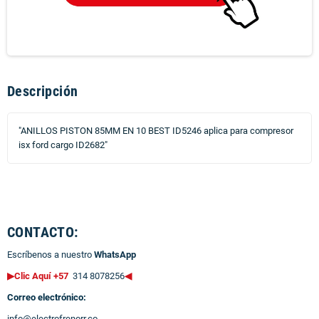
Descripción
"ANILLOS PISTON 85MM EN 10 BEST ID5246 aplica para compresor
isx ford cargo ID2682"
CONTACTO:
Escríbenos a nuestro
WhatsApp
▶Clic Aquí +57
314 8078256
◀
Correo electrónico:
info@electrofrenorr.co