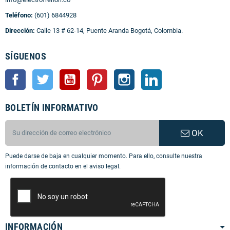
Teléfono:
(601) 6844928
Dirección:
Calle 13 # 62-14, Puente Aranda Bogotá, Colombia.
SÍGUENOS
Facebook
Twitter
YouTube
Pinterest
Instagram
LinkedIn
BOLETÍN INFORMATIVO
OK
Puede darse de baja en cualquier momento. Para ello, consulte nuestra
información de contacto en el aviso legal.
INFORMACIÓN