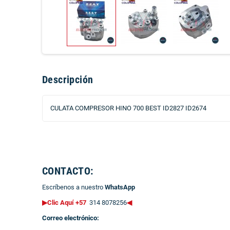
Descripción
CULATA COMPRESOR HINO 700 BEST ID2827 ID2674
CONTACTO:
Escríbenos a nuestro
WhatsApp
▶Clic Aquí +57
314 8078256
◀
Correo electrónico: