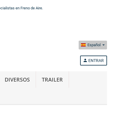
alistas en Freno de Aire.
Español
person
ENTRAR
DIVERSOS
TRAILER