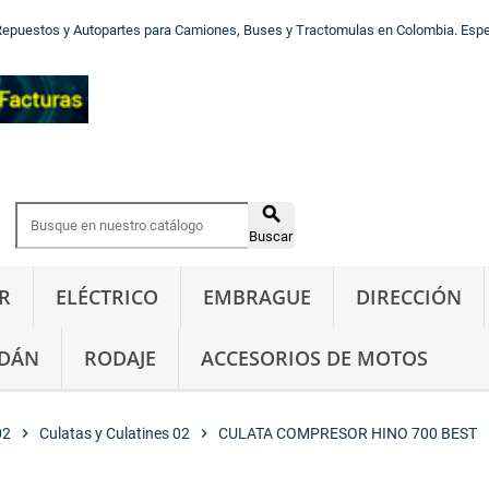
Repuestos y Autopartes para Camiones, Buses y Tractomulas en Colombia. Especi

Buscar
R
ELÉCTRICO
EMBRAGUE
DIRECCIÓN
DÁN
RODAJE
ACCESORIOS DE MOTOS
02
chevron_right
Culatas y Culatines 02
chevron_right
CULATA COMPRESOR HINO 700 BEST