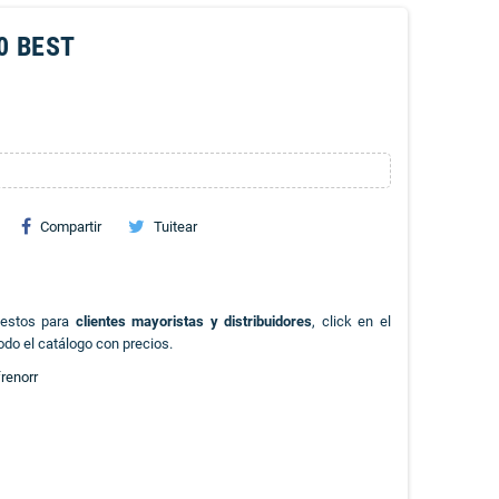
0 BEST
Compartir
Tuitear
uestos para
clientes mayoristas y distribuidores
, click en el
odo el catálogo con precios.