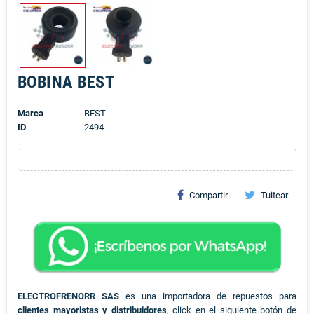
BOBINA BEST
Marca
BEST
ID
2494
Compartir
Tuitear
ELECTROFRENORR SAS
es una importadora de repuestos para
clientes mayoristas y distribuidores
, click en el siguiente botón de