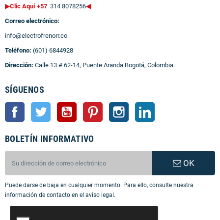
▶Clic Aquí +57
314 8078256
◀
Correo electrónico:
info@electrofrenorr.co
Teléfono:
(601) 6844928
Dirección:
Calle 13 # 62-14, Puente Aranda Bogotá, Colombia.
SÍGUENOS
Facebook
Twitter
YouTube
Pinterest
Instagram
LinkedIn
BOLETÍN INFORMATIVO
OK
Puede darse de baja en cualquier momento. Para ello, consulte nuestra
información de contacto en el aviso legal.