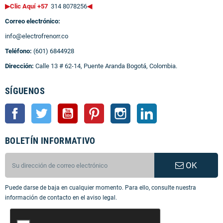
▶Clic Aquí +57
314 8078256
◀
Correo electrónico:
info@electrofrenorr.co
Teléfono:
(601) 6844928
Dirección:
Calle 13 # 62-14, Puente Aranda Bogotá, Colombia.
SÍGUENOS
Facebook
Twitter
YouTube
Pinterest
Instagram
LinkedIn
BOLETÍN INFORMATIVO
OK
Puede darse de baja en cualquier momento. Para ello, consulte nuestra
información de contacto en el aviso legal.