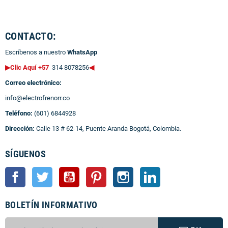
CONTACTO:
Escríbenos a nuestro
WhatsApp
▶Clic Aquí +57
314 8078256
◀
Correo electrónico:
info@electrofrenorr.co
Teléfono:
(601) 6844928
Dirección:
Calle 13 # 62-14, Puente Aranda Bogotá, Colombia.
SÍGUENOS
Facebook
Twitter
YouTube
Pinterest
Instagram
LinkedIn
BOLETÍN INFORMATIVO