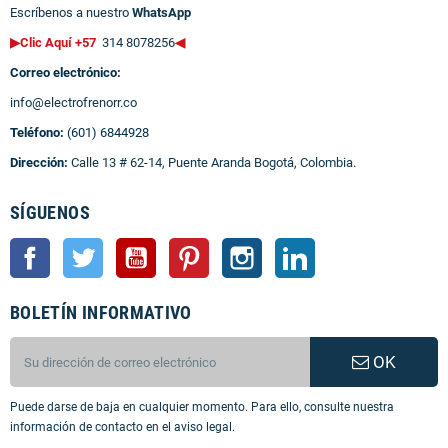
Escríbenos a nuestro
WhatsApp
▶Clic Aquí +57
314 8078256
◀
Correo electrónico:
info@electrofrenorr.co
Teléfono:
(601) 6844928
Dirección:
Calle 13 # 62-14, Puente Aranda Bogotá, Colombia.
SÍGUENOS
Facebook
Twitter
YouTube
Pinterest
Instagram
LinkedIn
BOLETÍN INFORMATIVO
OK
Puede darse de baja en cualquier momento. Para ello, consulte nuestra
información de contacto en el aviso legal.