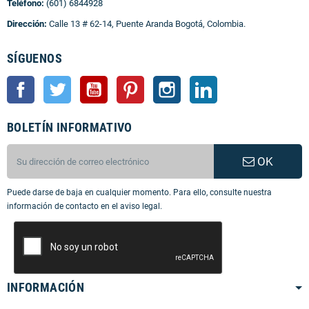
Teléfono:
(601) 6844928
Dirección:
Calle 13 # 62-14, Puente Aranda Bogotá, Colombia.
SÍGUENOS
Facebook
Twitter
YouTube
Pinterest
Instagram
LinkedIn
BOLETÍN INFORMATIVO
OK
Puede darse de baja en cualquier momento. Para ello, consulte nuestra
información de contacto en el aviso legal.
INFORMACIÓN