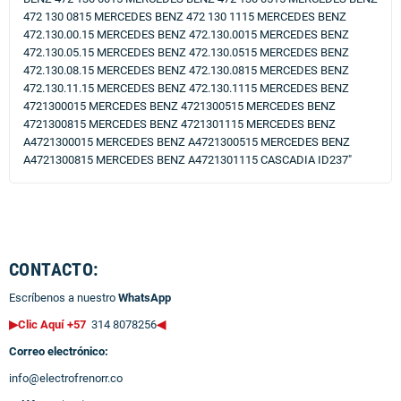
472 130 0815 MERCEDES BENZ 472 130 1115 MERCEDES BENZ
472.130.00.15 MERCEDES BENZ 472.130.0015 MERCEDES BENZ
472.130.05.15 MERCEDES BENZ 472.130.0515 MERCEDES BENZ
472.130.08.15 MERCEDES BENZ 472.130.0815 MERCEDES BENZ
472.130.11.15 MERCEDES BENZ 472.130.1115 MERCEDES BENZ
4721300015 MERCEDES BENZ 4721300515 MERCEDES BENZ
4721300815 MERCEDES BENZ 4721301115 MERCEDES BENZ
A4721300015 MERCEDES BENZ A4721300515 MERCEDES BENZ
A4721300815 MERCEDES BENZ A4721301115 CASCADIA ID237"
CONTACTO:
Escríbenos a nuestro
WhatsApp
▶Clic Aquí +57
314 8078256
◀
Correo electrónico:
info@electrofrenorr.co