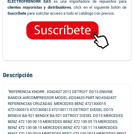
ELECTROFRENORR SAS
es una importadora de repuestos para
clientes mayoristas y distribuidores
, click en el siguiente botón de
Suscríbete
para solicitar acceso a todo el catálogo con precios.
Descripción
"REFERENCIA KNORR : K042437 2012 DETROIT DD13 ENGINE
BANDIX-AIRCOMPRESSOR MODEL-KDS4633 PART NO.K042437
REFERENCIAS CRUZADAS :MERCEDES BENZ 4721300015
4721300515 4721300815 4721301115 DETROIT DIESEL DD15
BENDIX BA-921 BENDIX BA-921 DETROIT DIESEL DD15 MERCEDES
BENZ 472 130 00 15 MERCEDES BENZ 472 130 05 15 MERCEDES
BENZ 472 130 08 15 MERCEDES BENZ 472 130 11 15 MERCEDES
BENZ 472 130 0015 MERCEDES BENZ 472 130 0515 MERCEDES BENZ