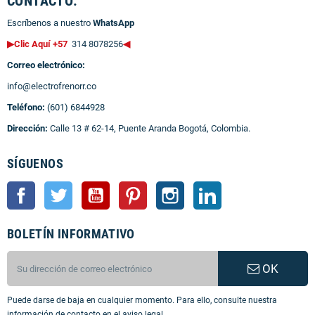
CONTACTO:
Escríbenos a nuestro
WhatsApp
▶Clic Aquí +57
314 8078256
◀
Correo electrónico:
info@electrofrenorr.co
Teléfono:
(601) 6844928
Dirección:
Calle 13 # 62-14, Puente Aranda Bogotá, Colombia.
SÍGUENOS
Facebook
Twitter
YouTube
Pinterest
Instagram
LinkedIn
BOLETÍN INFORMATIVO
OK
Puede darse de baja en cualquier momento. Para ello, consulte nuestra
información de contacto en el aviso legal.