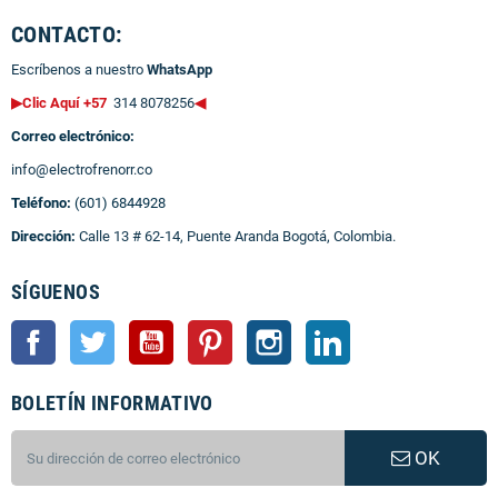
CONTACTO:
Escríbenos a nuestro
WhatsApp
▶Clic Aquí +57
314 8078256
◀
Correo electrónico:
info@electrofrenorr.co
Teléfono:
(601) 6844928
Dirección:
Calle 13 # 62-14, Puente Aranda Bogotá, Colombia.
SÍGUENOS
Facebook
Twitter
YouTube
Pinterest
Instagram
LinkedIn
BOLETÍN INFORMATIVO
OK