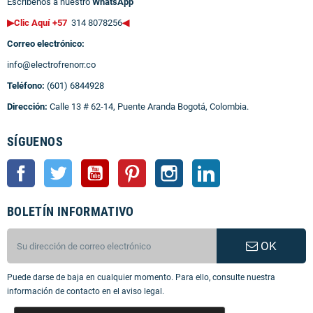
Escríbenos a nuestro
WhatsApp
▶Clic Aquí +57
314 8078256
◀
Correo electrónico:
info@electrofrenorr.co
Teléfono:
(601) 6844928
Dirección:
Calle 13 # 62-14, Puente Aranda Bogotá, Colombia.
SÍGUENOS
Facebook
Twitter
YouTube
Pinterest
Instagram
LinkedIn
BOLETÍN INFORMATIVO
OK
Puede darse de baja en cualquier momento. Para ello, consulte nuestra
información de contacto en el aviso legal.