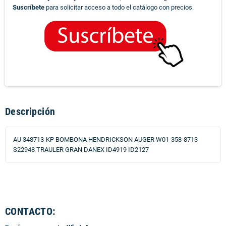
Suscríbete
para solicitar acceso a todo el catálogo con precios.
Descripción
AU 348713-KP BOMBONA HENDRICKSON AUGER W01-358-8713
S22948 TRAULER GRAN DANEX ID4919 ID2127
CONTACTO: