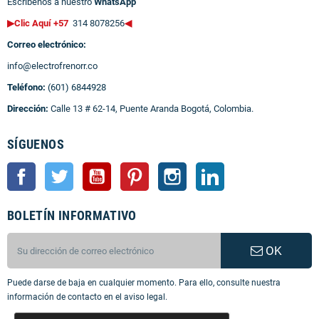
Escríbenos a nuestro
WhatsApp
▶Clic Aquí +57
314 8078256
◀
Correo electrónico:
info@electrofrenorr.co
Teléfono:
(601) 6844928
Dirección:
Calle 13 # 62-14, Puente Aranda Bogotá, Colombia.
SÍGUENOS
Facebook
Twitter
YouTube
Pinterest
Instagram
LinkedIn
BOLETÍN INFORMATIVO
OK
Puede darse de baja en cualquier momento. Para ello, consulte nuestra
información de contacto en el aviso legal.