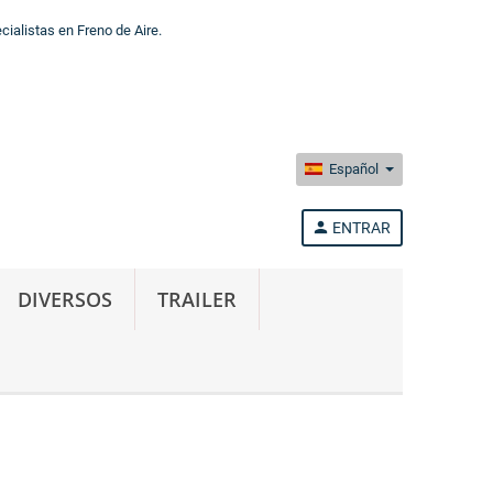
alistas en Freno de Aire.
Español
person
ENTRAR
DIVERSOS
TRAILER