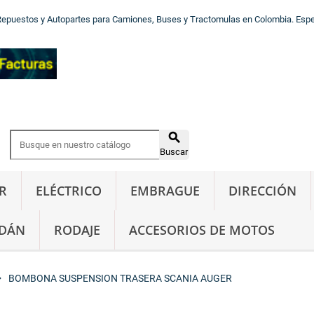
Repuestos y Autopartes para Camiones, Buses y Tractomulas en Colombia. Especi

Buscar
R
ELÉCTRICO
EMBRAGUE
DIRECCIÓN
DÁN
RODAJE
ACCESORIOS DE MOTOS
_right
BOMBONA SUSPENSION TRASERA SCANIA AUGER