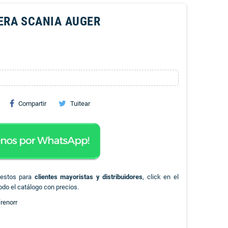
ERA SCANIA AUGER
Compartir
Tuitear
uestos para
clientes mayoristas y distribuidores
, click en el
odo el catálogo con precios.