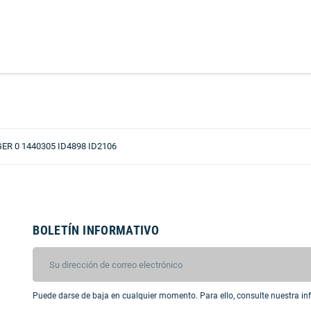
R 0 1440305 ID4898 ID2106
BOLETÍN INFORMATIVO
Puede darse de baja en cualquier momento. Para ello, consulte nuestra inf