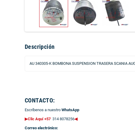
Descripción
AU 340305-K BOMBONA SUSPENSION TRASERA SCANIA AUGE
CONTACTO:
Escríbenos a nuestro
WhatsApp
▶Clic Aquí +57
314 8078256
◀
Correo electrónico: