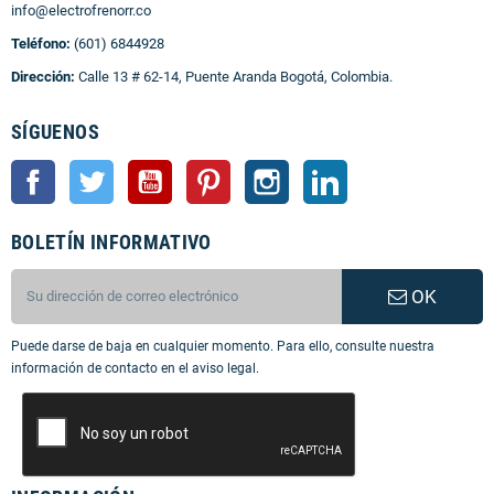
info@electrofrenorr.co
Teléfono:
(601) 6844928
Dirección:
Calle 13 # 62-14, Puente Aranda Bogotá, Colombia.
SÍGUENOS
Facebook
Twitter
YouTube
Pinterest
Instagram
LinkedIn
BOLETÍN INFORMATIVO
OK
Puede darse de baja en cualquier momento. Para ello, consulte nuestra
información de contacto en el aviso legal.