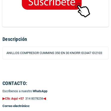
Descripción
ANILLOS COMPRESOR CUMMINS 350 EN 30 KNORR ID2447 ID2103
CONTACTO:
Escríbenos a nuestro
WhatsApp
▶Clic Aquí +57
314 8078256
◀
Correo electrónico: