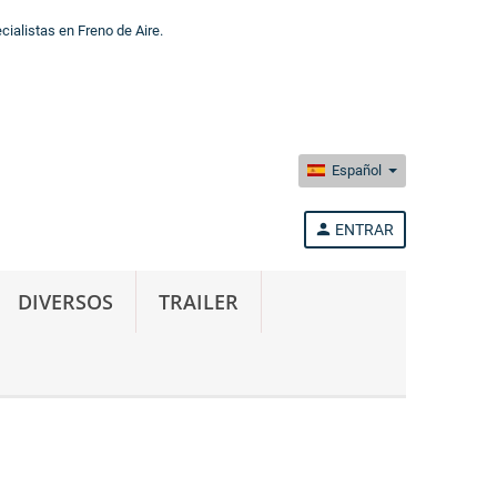
alistas en Freno de Aire.
Español
person
ENTRAR
DIVERSOS
TRAILER