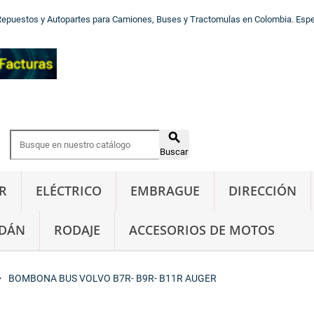
Repuestos y Autopartes para Camiones, Buses y Tractomulas en Colombia. Especi

Buscar
R
ELÉCTRICO
EMBRAGUE
DIRECCIÓN
DÁN
RODAJE
ACCESORIOS DE MOTOS
_right
BOMBONA BUS VOLVO B7R- B9R- B11R AUGER