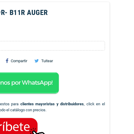
R- B11R AUGER
Compartir
Tuitear
uestos para
clientes mayoristas y distribuidores
, click en el
odo el catálogo con precios.