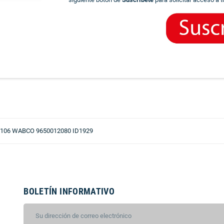
106 WABCO 9650012080 ID1929
BOLETÍN INFORMATIVO