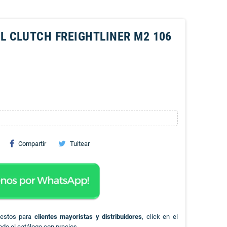
 CLUTCH FREIGHTLINER M2 106
Compartir
Tuitear
uestos para
clientes mayoristas y distribuidores
, click en el
odo el catálogo con precios.