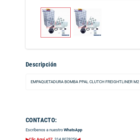
Descripción
EMPAQUETADURA BOMBA PPAL CLUTCH FREIGHTLINER M2 
CONTACTO:
Escríbenos a nuestro
WhatsApp
▶Clic Aquí +57
314 8078256
◀