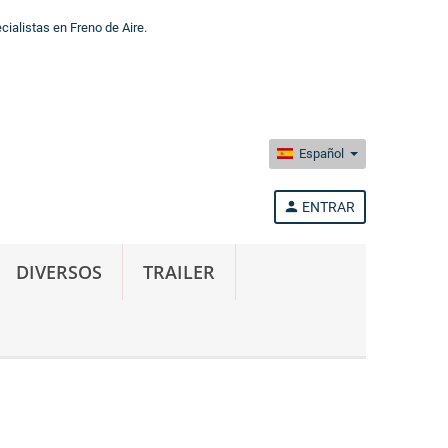
alistas en Freno de Aire.
Español
person
ENTRAR
DIVERSOS
TRAILER