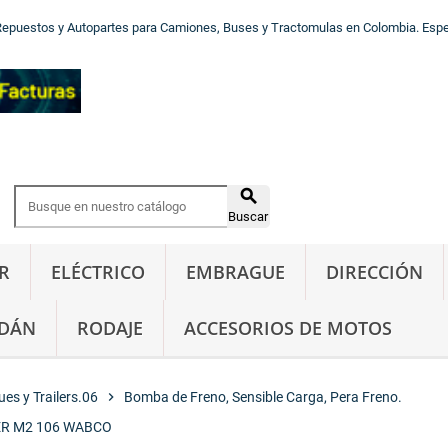
Repuestos y Autopartes para Camiones, Buses y Tractomulas en Colombia. Especi

Buscar
R
ELÉCTRICO
EMBRAGUE
DIRECCIÓN
DÁN
RODAJE
ACCESORIOS DE MOTOS
es y Trailers.06
chevron_right
Bomba de Freno, Sensible Carga, Pera Freno.
R M2 106 WABCO