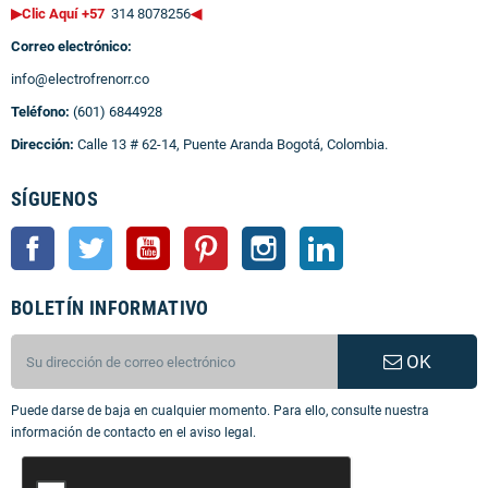
▶Clic Aquí +57
314 8078256
◀
Correo electrónico:
info@electrofrenorr.co
Teléfono:
(601) 6844928
Dirección:
Calle 13 # 62-14, Puente Aranda Bogotá, Colombia.
SÍGUENOS
Facebook
Twitter
YouTube
Pinterest
Instagram
LinkedIn
BOLETÍN INFORMATIVO
OK
Puede darse de baja en cualquier momento. Para ello, consulte nuestra
información de contacto en el aviso legal.