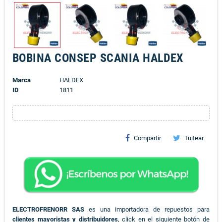
BOBINA CONSEP SCANIA HALDEX
Marca
HALDEX
ID
1811
Compartir
Tuitear
ELECTROFRENORR SAS
es una importadora de repuestos para
clientes mayoristas y distribuidores
, click en el siguiente botón de