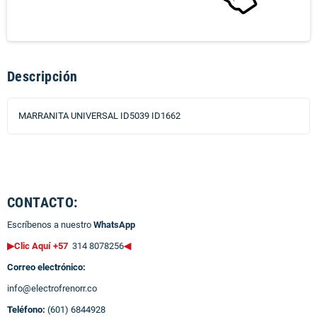
Descripción
MARRANITA UNIVERSAL ID5039 ID1662
CONTACTO:
Escríbenos a nuestro
WhatsApp
▶Clic Aquí +57
314 8078256
◀
Correo electrónico:
info@electrofrenorr.co
Teléfono:
(601) 6844928