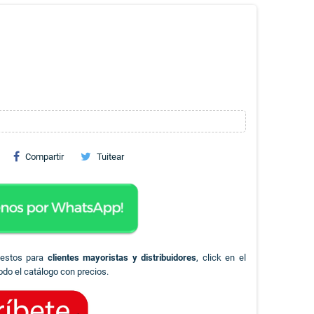
Compartir
Tuitear
uestos para
clientes mayoristas y distribuidores
, click en el
odo el catálogo con precios.