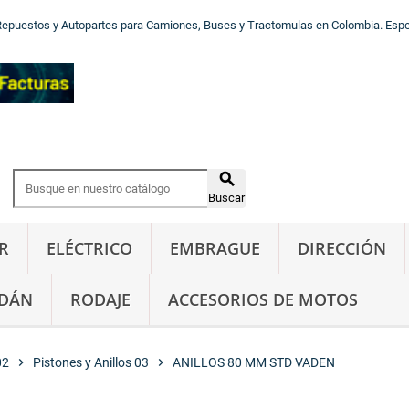
Repuestos y Autopartes para Camiones, Buses y Tractomulas en Colombia. Especi

Buscar
R
ELÉCTRICO
EMBRAGUE
DIRECCIÓN
DÁN
RODAJE
ACCESORIOS DE MOTOS
02
chevron_right
Pistones y Anillos 03
chevron_right
ANILLOS 80 MM STD VADEN