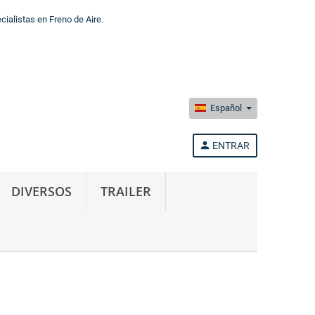
alistas en Freno de Aire.
Español
person
ENTRAR
DIVERSOS
TRAILER