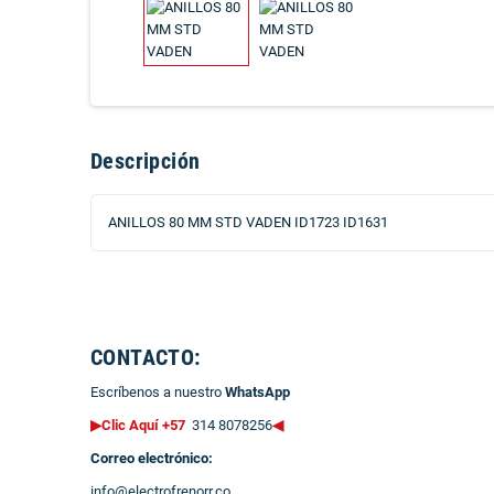
Descripción
ANILLOS 80 MM STD VADEN ID1723 ID1631
CONTACTO:
Escríbenos a nuestro
WhatsApp
▶Clic Aquí +57
314 8078256
◀
Correo electrónico:
info@electrofrenorr.co