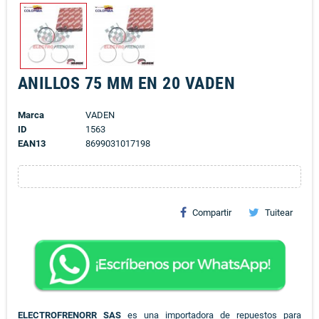
ANILLOS 75 MM EN 20 VADEN
Marca
VADEN
ID
1563
EAN13
8699031017198
Compartir
Tuitear
ELECTROFRENORR SAS
es una importadora de repuestos para