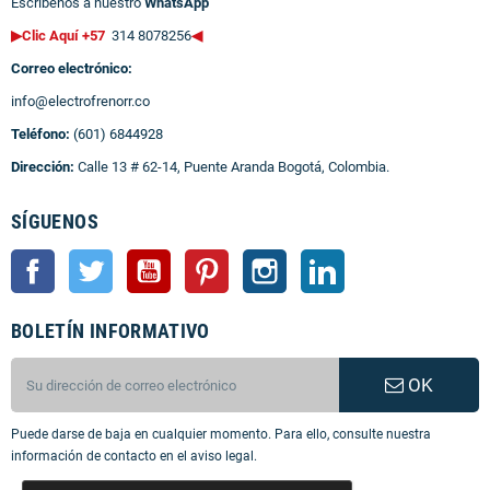
Escríbenos a nuestro
WhatsApp
▶Clic Aquí +57
314 8078256
◀
Correo electrónico:
info@electrofrenorr.co
Teléfono:
(601) 6844928
Dirección:
Calle 13 # 62-14, Puente Aranda Bogotá, Colombia.
SÍGUENOS
Facebook
Twitter
YouTube
Pinterest
Instagram
LinkedIn
BOLETÍN INFORMATIVO
OK
Puede darse de baja en cualquier momento. Para ello, consulte nuestra
información de contacto en el aviso legal.