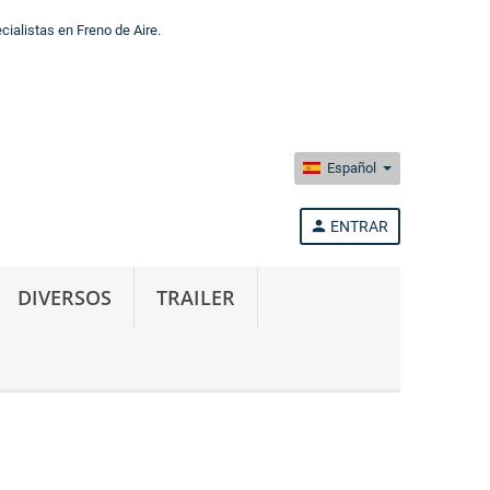
alistas en Freno de Aire.
Español
person
ENTRAR
DIVERSOS
TRAILER