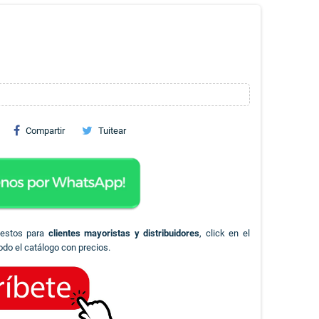
Compartir
Tuitear
uestos para
clientes mayoristas y distribuidores
, click en el
odo el catálogo con precios.