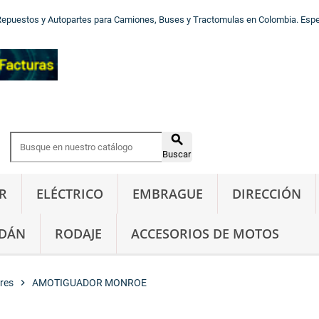
Repuestos y Autopartes para Camiones, Buses y Tractomulas en Colombia. Especi

Buscar
R
ELÉCTRICO
EMBRAGUE
DIRECCIÓN
DÁN
RODAJE
ACCESORIOS DE MOTOS
res
chevron_right
AMOTIGUADOR MONROE