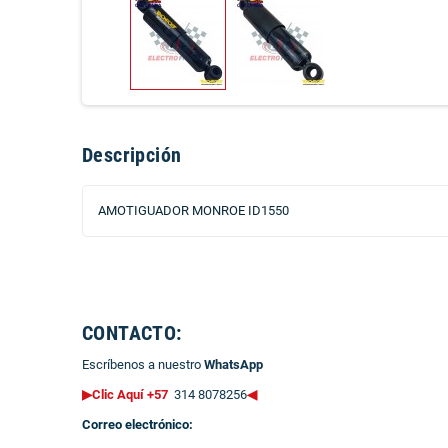
Descripción
AMOTIGUADOR MONROE ID1550
CONTACTO:
Escríbenos a nuestro
WhatsApp
▶Clic Aquí +57
314 8078256
◀
Correo electrónico: