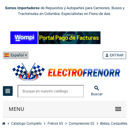
Somos Importadores
de Repuestos y Autopartes para Camiones, Buses y
Tractomulas en Colombia. Especialistas en Freno de Aire.
Español
person
ENTRAR

view_headline
Buscar
MENU
chevron_right
chevron_right
chevron_right
chevron_right
Catalogo Completo
Frenos 65
Compresores 02
Bielas, Casquetes 