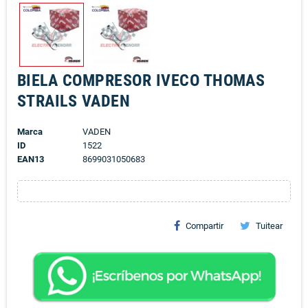
BIELA COMPRESOR IVECO THOMAS
STRAILS VADEN
Marca
VADEN
ID
1522
EAN13
8699031050683
Compartir
Tuitear