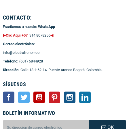
CONTACTO:
Escríbenos a nuestro
WhatsApp
▶Clic Aquí +57
314 8078256
◀
Correo electrónico:
info@electrofrenorr.co
Teléfono:
(601) 6844928
Dirección:
Calle 13 # 62-14, Puente Aranda Bogotá, Colombia.
SÍGUENOS
Facebook
Twitter
YouTube
Pinterest
Instagram
LinkedIn
BOLETÍN INFORMATIVO
OK