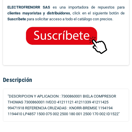
ELECTROFRENORR SAS
es una importadora de repuestos para
clientes mayoristas y distribuidores
, click en el siguiente botón de
Suscríbete
para solicitar acceso a todo el catálogo con precios.
Descripción
"DESCRIPCION Y APLICACION : 7300860001 BIELA COMPRESOR
THOMAS 7300860001 IVECO 41211121 41211339 41211425
99471918 REFERENCIA CRUZADAS : KNORR-BREMSE 1194194
1194410 LP4857 1500 075 002 2500 180 001 2500 170 002 ID1522"