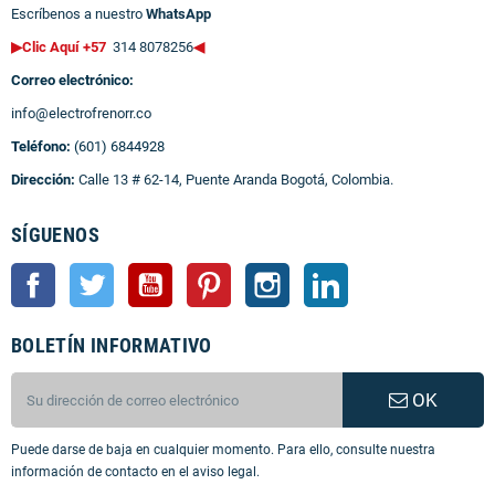
Escríbenos a nuestro
WhatsApp
▶Clic Aquí +57
314 8078256
◀
Correo electrónico:
info@electrofrenorr.co
Teléfono:
(601) 6844928
Dirección:
Calle 13 # 62-14, Puente Aranda Bogotá, Colombia.
SÍGUENOS
Facebook
Twitter
YouTube
Pinterest
Instagram
LinkedIn
BOLETÍN INFORMATIVO
OK
Puede darse de baja en cualquier momento. Para ello, consulte nuestra
información de contacto en el aviso legal.