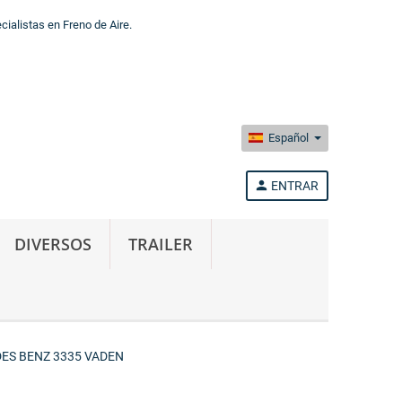
alistas en Freno de Aire.
Español
person
ENTRAR
DIVERSOS
TRAILER
ES BENZ 3335 VADEN