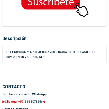
Descripción
DESCRIPCION Y APLICACION : 7000804104 PISTON Y ANILLOS
80MM EN 40 VADEN ID1398
CONTACTO:
Escríbenos a nuestro
WhatsApp
▶Clic Aquí +57
314 8078256
◀
Correo electrónico: