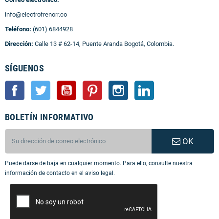
info@electrofrenorr.co
Teléfono:
(601) 6844928
Dirección:
Calle 13 # 62-14, Puente Aranda Bogotá, Colombia.
SÍGUENOS
Facebook
Twitter
YouTube
Pinterest
Instagram
LinkedIn
BOLETÍN INFORMATIVO
OK
Puede darse de baja en cualquier momento. Para ello, consulte nuestra
información de contacto en el aviso legal.