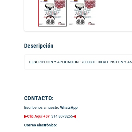
Descripción
DESCRIPCION Y APLICACION : 7000801100 KIT PISTON Y
CONTACTO:
Escríbenos a nuestro
WhatsApp
▶Clic Aquí +57
314 8078256
◀
Correo electrónico: