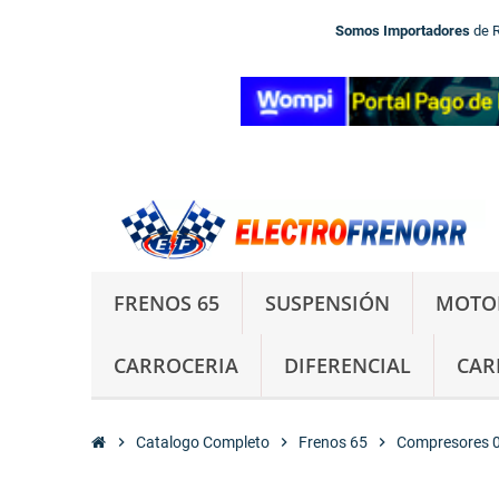
Somos Importadores
de 
FRENOS 65
SUSPENSIÓN
MOTO
CARROCERIA
DIFERENCIAL
CAR
chevron_right
Catalogo Completo
chevron_right
Frenos 65
chevron_right
Compresores 