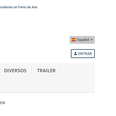
alistas en Freno de Aire.
Español
person
ENTRAR
DIVERSOS
TRAILER
DEN