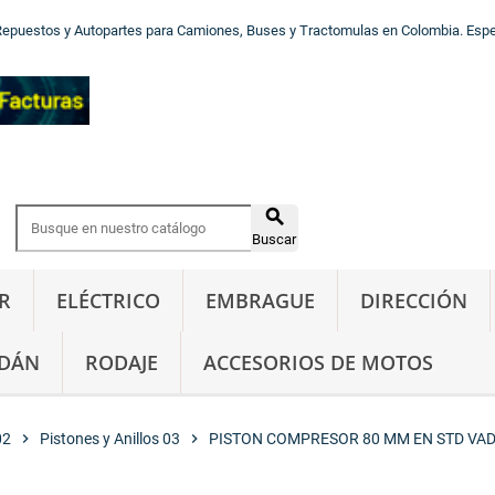
Repuestos y Autopartes para Camiones, Buses y Tractomulas en Colombia. Especi

Buscar
R
ELÉCTRICO
EMBRAGUE
DIRECCIÓN
DÁN
RODAJE
ACCESORIOS DE MOTOS
02
chevron_right
Pistones y Anillos 03
chevron_right
PISTON COMPRESOR 80 MM EN STD VA