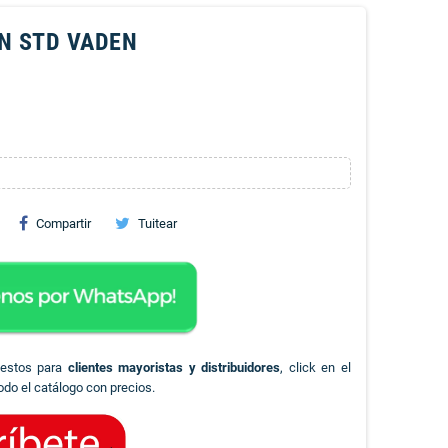
N STD VADEN
Compartir
Tuitear
uestos para
clientes mayoristas y distribuidores
, click en el
odo el catálogo con precios.