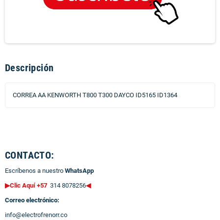
Descripción
CORREA AA KENWORTH T800 T300 DAYCO ID5165 ID1364
CONTACTO:
Escríbenos a nuestro
WhatsApp
▶Clic Aquí +57
314 8078256
◀
Correo electrónico:
info@electrofrenorr.co