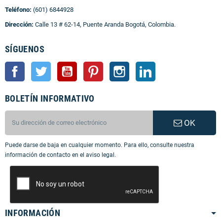
Teléfono:
(601) 6844928
Dirección:
Calle 13 # 62-14, Puente Aranda Bogotá, Colombia.
SÍGUENOS
Facebook
Twitter
YouTube
Pinterest
Instagram
LinkedIn
BOLETÍN INFORMATIVO
OK
Puede darse de baja en cualquier momento. Para ello, consulte nuestra
información de contacto en el aviso legal.
INFORMACIÓN