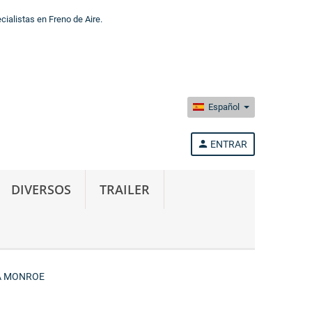
alistas en Freno de Aire.
Español
person
ENTRAR
DIVERSOS
TRAILER
A MONROE