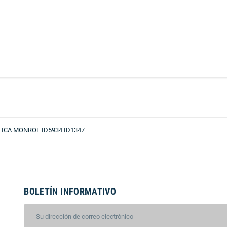
CA MONROE ID5934 ID1347
BOLETÍN INFORMATIVO