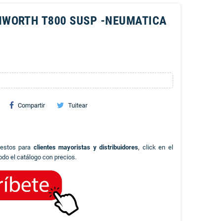
NWORTH T800 SUSP -NEUMATICA
Compartir
Tuitear
uestos para
clientes mayoristas y distribuidores
, click en el
odo el catálogo con precios.