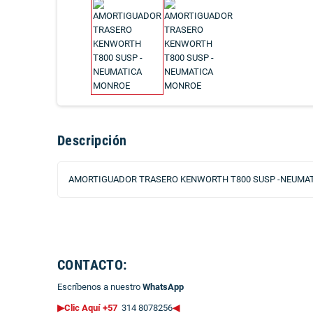
Descripción
AMORTIGUADOR TRASERO KENWORTH T800 SUSP -NEUMATI
CONTACTO:
Escríbenos a nuestro
WhatsApp
▶Clic Aquí +57
314 8078256
◀