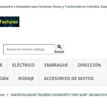
Repuestos y Autopartes para Camiones, Buses y Tractomulas en Colombia. Especi

Buscar
R
ELÉCTRICO
EMBRAGUE
DIRECCIÓN
DÁN
RODAJE
ACCESORIOS DE MOTOS
res
chevron_right
AMORTIGUADOR TRASERO KENWORTH T800 SUSP -NEUMATIC