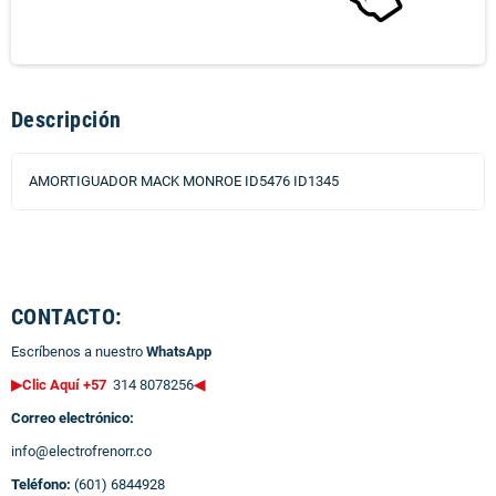
Descripción
AMORTIGUADOR MACK MONROE ID5476 ID1345
CONTACTO:
Escríbenos a nuestro
WhatsApp
▶Clic Aquí +57
314 8078256
◀
Correo electrónico:
info@electrofrenorr.co
Teléfono:
(601) 6844928