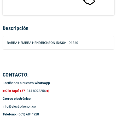
Descripción
BARRA HEMBRA HENDRICKSON ID6304 ID1340
CONTACTO:
Escríbenos a nuestro
WhatsApp
▶Clic Aquí +57
314 8078256
◀
Correo electrónico:
info@electrofrenorr.co
Teléfono:
(601) 6844928