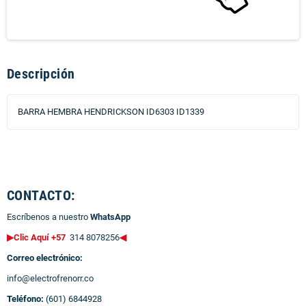
Descripción
BARRA HEMBRA HENDRICKSON ID6303 ID1339
CONTACTO:
Escríbenos a nuestro
WhatsApp
▶Clic Aquí +57
314 8078256
◀
Correo electrónico:
info@electrofrenorr.co
Teléfono:
(601) 6844928