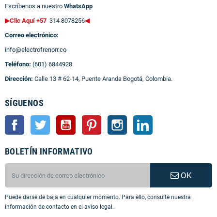
Escríbenos a nuestro
WhatsApp
▶Clic Aquí +57
314 8078256
◀
Correo electrónico:
info@electrofrenorr.co
Teléfono:
(601) 6844928
Dirección:
Calle 13 # 62-14, Puente Aranda Bogotá, Colombia.
SÍGUENOS
Facebook
Twitter
YouTube
Pinterest
Instagram
LinkedIn
BOLETÍN INFORMATIVO
OK
Puede darse de baja en cualquier momento. Para ello, consulte nuestra
información de contacto en el aviso legal.