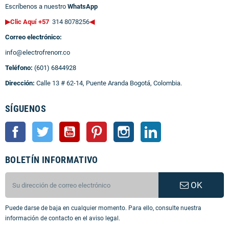
Escríbenos a nuestro
WhatsApp
▶Clic Aquí +57
314 8078256
◀
Correo electrónico:
info@electrofrenorr.co
Teléfono:
(601) 6844928
Dirección:
Calle 13 # 62-14, Puente Aranda Bogotá, Colombia.
SÍGUENOS
Facebook
Twitter
YouTube
Pinterest
Instagram
LinkedIn
BOLETÍN INFORMATIVO
OK
Puede darse de baja en cualquier momento. Para ello, consulte nuestra
información de contacto en el aviso legal.