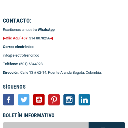
CONTACTO:
Escríbenos a nuestro
WhatsApp
▶Clic Aquí +57
314 8078256
◀
Correo electrónico:
info@electrofrenorr.co
Teléfono:
(601) 6844928
Dirección:
Calle 13 # 62-14, Puente Aranda Bogotá, Colombia.
SÍGUENOS
Facebook
Twitter
YouTube
Pinterest
Instagram
LinkedIn
BOLETÍN INFORMATIVO