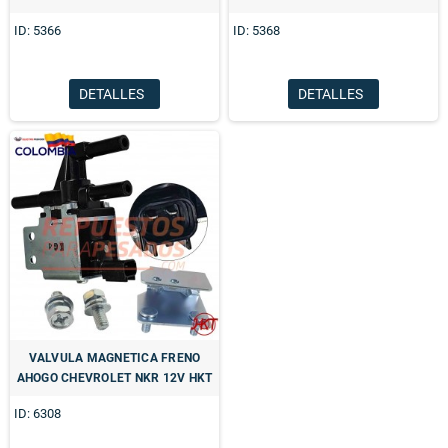
ID: 5366
ID: 5368
DETALLES
DETALLES
VALVULA MAGNETICA FRENO
AHOGO CHEVROLET NKR 12V HKT
ID: 6308