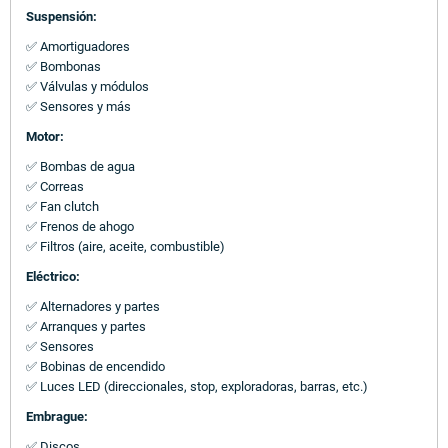
Suspensión:
✅ Amortiguadores
✅ Bombonas
✅ Válvulas y módulos
✅ Sensores y más
Motor:
✅ Bombas de agua
✅ Correas
✅ Fan clutch
✅ Frenos de ahogo
✅ Filtros (aire, aceite, combustible)
Eléctrico:
✅ Alternadores y partes
✅ Arranques y partes
✅ Sensores
✅ Bobinas de encendido
✅ Luces LED (direccionales, stop, exploradoras, barras, etc.)
Embrague:
✅ Discos