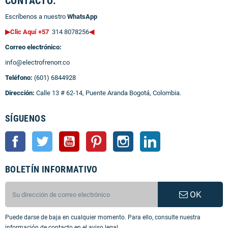
CONTACTO:
Escríbenos a nuestro
WhatsApp
▶Clic Aquí +57
314 8078256
◀
Correo electrónico:
info@electrofrenorr.co
Teléfono:
(601) 6844928
Dirección:
Calle 13 # 62-14, Puente Aranda Bogotá, Colombia.
SÍGUENOS
Facebook
Twitter
YouTube
Pinterest
Instagram
LinkedIn
BOLETÍN INFORMATIVO
OK
Puede darse de baja en cualquier momento. Para ello, consulte nuestra
información de contacto en el aviso legal.