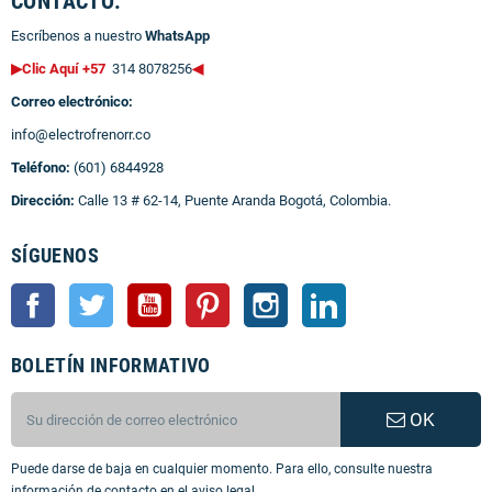
CONTACTO:
Escríbenos a nuestro
WhatsApp
▶Clic Aquí +57
314 8078256
◀
Correo electrónico:
info@electrofrenorr.co
Teléfono:
(601) 6844928
Dirección:
Calle 13 # 62-14, Puente Aranda Bogotá, Colombia.
SÍGUENOS
Facebook
Twitter
YouTube
Pinterest
Instagram
LinkedIn
BOLETÍN INFORMATIVO
OK
Puede darse de baja en cualquier momento. Para ello, consulte nuestra
información de contacto en el aviso legal.