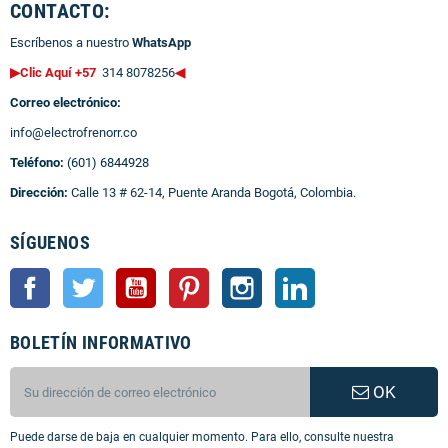
CONTACTO:
Escríbenos a nuestro
WhatsApp
▶Clic Aquí +57
314 8078256
◀
Correo electrónico:
info@electrofrenorr.co
Teléfono:
(601) 6844928
Dirección:
Calle 13 # 62-14, Puente Aranda Bogotá, Colombia.
SÍGUENOS
Facebook
Twitter
YouTube
Pinterest
Instagram
LinkedIn
BOLETÍN INFORMATIVO
OK
Puede darse de baja en cualquier momento. Para ello, consulte nuestra