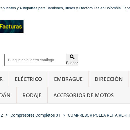
Repuestos y Autopartes para Camiones, Buses y Tractomulas en Colombia. Especi

Buscar
R
ELÉCTRICO
EMBRAGUE
DIRECCIÓN
DÁN
RODAJE
ACCESORIOS DE MOTOS
02
chevron_right
Compresores Completos 01
chevron_right
COMPRESOR POLEA REF AIRE -11