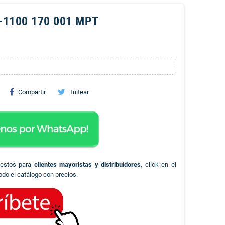
-1100 170 001 MPT
Compartir
Tuitear
uestos para
clientes mayoristas y distribuidores
, click en el
odo el catálogo con precios.