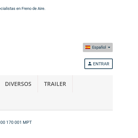
alistas en Freno de Aire.
Español
person
ENTRAR
DIVERSOS
TRAILER
00 170 001 MPT