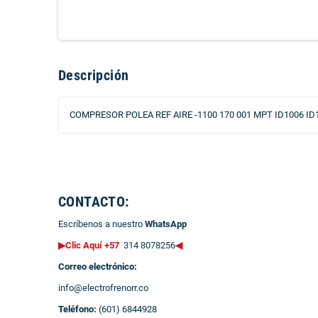
Descripción
COMPRESOR POLEA REF AIRE -1100 170 001 MPT ID1006 ID
CONTACTO:
Escríbenos a nuestro
WhatsApp
▶Clic Aquí +57
314 8078256
◀
Correo electrónico:
info@electrofrenorr.co
Teléfono:
(601) 6844928