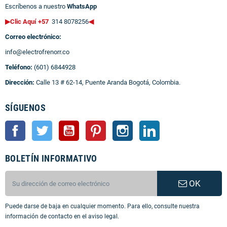
Escríbenos a nuestro
WhatsApp
▶Clic Aquí +57
314 8078256
◀
Correo electrónico:
info@electrofrenorr.co
Teléfono:
(601) 6844928
Dirección:
Calle 13 # 62-14, Puente Aranda Bogotá, Colombia.
SÍGUENOS
Facebook
Twitter
YouTube
Pinterest
Instagram
LinkedIn
BOLETÍN INFORMATIVO
OK
Puede darse de baja en cualquier momento. Para ello, consulte nuestra
información de contacto en el aviso legal.