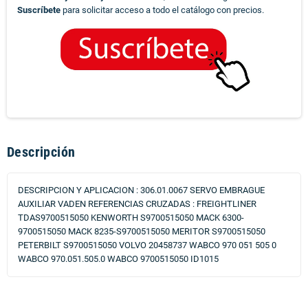
Suscríbete
para solicitar acceso a todo el catálogo con precios.
Descripción
DESCRIPCION Y APLICACION : 306.01.0067 SERVO EMBRAGUE
AUXILIAR VADEN REFERENCIAS CRUZADAS : FREIGHTLINER
TDAS9700515050 KENWORTH S9700515050 MACK 6300-
9700515050 MACK 8235-S9700515050 MERITOR S9700515050
PETERBILT S9700515050 VOLVO 20458737 WABCO 970 051 505 0
WABCO 970.051.505.0 WABCO 9700515050 ID1015