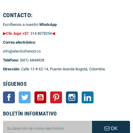
CONTACTO:
Escríbenos a nuestro
WhatsApp
▶Clic Aquí +57
314 8078256
◀
Correo electrónico:
info@electrofrenorr.co
Teléfono:
(601) 6844928
Dirección:
Calle 13 # 62-14, Puente Aranda Bogotá, Colombia.
SÍGUENOS
Facebook
Twitter
YouTube
Pinterest
Instagram
LinkedIn
BOLETÍN INFORMATIVO
OK