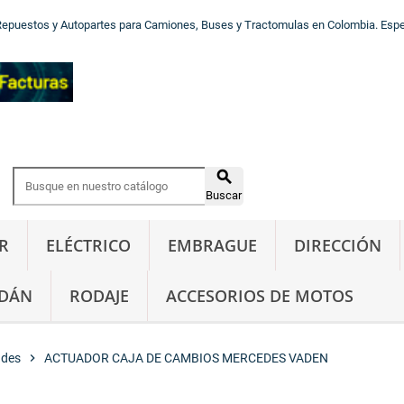
Repuestos y Autopartes para Camiones, Buses y Tractomulas en Colombia. Especi

Buscar
R
ELÉCTRICO
EMBRAGUE
DIRECCIÓN
DÁN
RODAJE
ACCESORIOS DE MOTOS
ades
chevron_right
ACTUADOR CAJA DE CAMBIOS MERCEDES VADEN