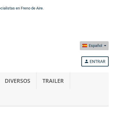
alistas en Freno de Aire.
Español
person
ENTRAR
DIVERSOS
TRAILER