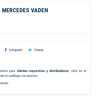
S MERCEDES VADEN
Compartir
Tuitear
uestos para
clientes mayoristas y distribuidores
, click en el
odo el catálogo con precios.