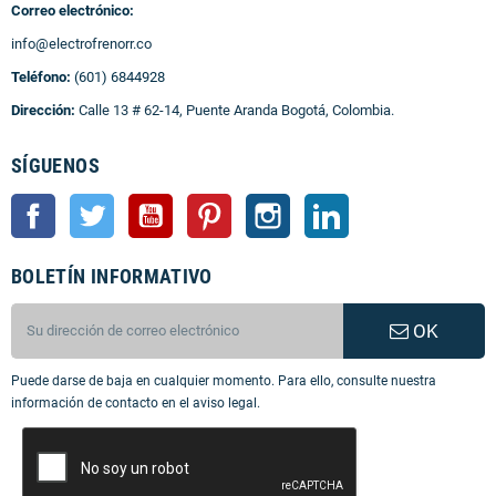
Correo electrónico:
info@electrofrenorr.co
Teléfono:
(601) 6844928
Dirección:
Calle 13 # 62-14, Puente Aranda Bogotá, Colombia.
SÍGUENOS
Facebook
Twitter
YouTube
Pinterest
Instagram
LinkedIn
BOLETÍN INFORMATIVO
OK
Puede darse de baja en cualquier momento. Para ello, consulte nuestra
información de contacto en el aviso legal.