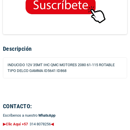
Descripción
INDUCIDO 12V 35MT IHC QMC MOTORES 2080 61-115 ROTABLE
TIPO DELCO GAMMA ID5641 ID868
CONTACTO:
Escríbenos a nuestro
WhatsApp
▶Clic Aquí +57
314 8078256
◀