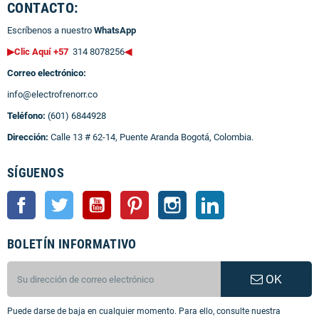
CONTACTO:
Escríbenos a nuestro
WhatsApp
▶Clic Aquí +57
314 8078256
◀
Correo electrónico:
info@electrofrenorr.co
Teléfono:
(601) 6844928
Dirección:
Calle 13 # 62-14, Puente Aranda Bogotá, Colombia.
SÍGUENOS
Facebook
Twitter
YouTube
Pinterest
Instagram
LinkedIn
BOLETÍN INFORMATIVO
OK
Puede darse de baja en cualquier momento. Para ello, consulte nuestra