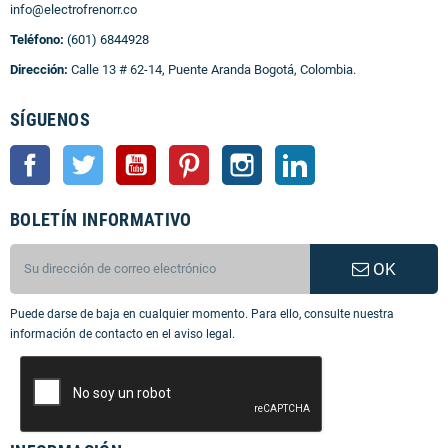
info@electrofrenorr.co
Teléfono:
(601) 6844928
Dirección:
Calle 13 # 62-14, Puente Aranda Bogotá, Colombia.
SÍGUENOS
Facebook
Twitter
YouTube
Pinterest
Instagram
LinkedIn
BOLETÍN INFORMATIVO
OK
Puede darse de baja en cualquier momento. Para ello, consulte nuestra
información de contacto en el aviso legal.